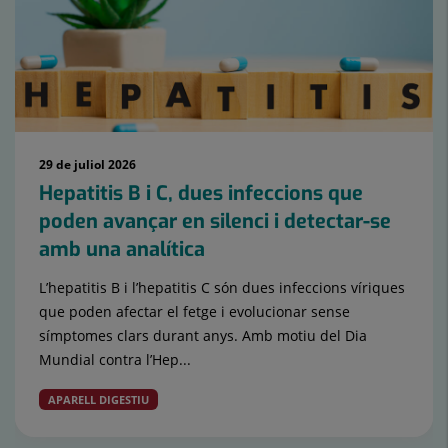
29 de juliol 2026
Hepatitis B i C, dues infeccions que
poden avançar en silenci i detectar-se
amb una analítica
L’hepatitis B i l’hepatitis C són dues infeccions víriques
que poden afectar el fetge i evolucionar sense
símptomes clars durant anys. Amb motiu del Dia
Mundial contra l’Hep...
APARELL DIGESTIU