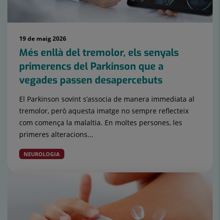
19 de maig 2026
Més enllà del tremolor, els senyals
primerencs del Parkinson que a
vegades passen desapercebuts
El Parkinson sovint s’associa de manera immediata al
tremolor, però aquesta imatge no sempre reflecteix
com comença la malaltia. En moltes persones, les
primeres alteracions...
NEUROLOGIA