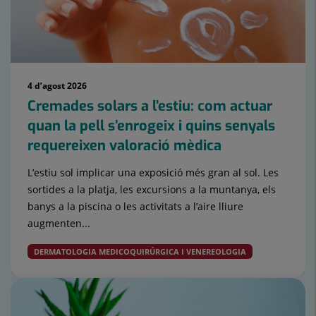
4 d’agost 2026
Cremades solars a l’estiu: com actuar
quan la pell s’enrogeix i quins senyals
requereixen valoració mèdica
L’estiu sol implicar una exposició més gran al sol. Les
sortides a la platja, les excursions a la muntanya, els
banys a la piscina o les activitats a l’aire lliure
augmenten...
DERMATOLOGIA MEDICOQUIRÚRGICA I VENEREOLOGIA