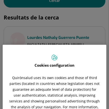
Cercar
Resultats de la cerca
Lourdes Nathaly Guerrero Puente
FACULTATIU ESPECIALISTA APARELL
DIGESTIU
Aparell digestiu
Cookies configuration
Hospital Universitari Sagrat Cor
Quirónsalud uses its own cookies and those of third
parties (located in countries whose legislation does not
guarantee an adequate level of data protection) for
user authentication, statistical analysis, improving
Veure Fitxa
services and showing personalised advertising through
the analysis of your navigation. For more information,
Veure més especialistes a
Barcelona