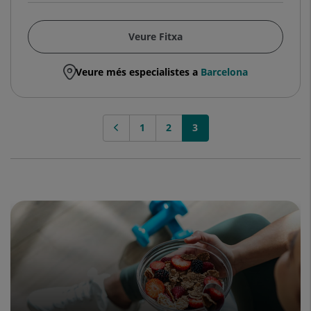
Veure Fitxa
Veure més especialistes a
Barcelona
1
2
3