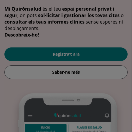
Mi Quirónsalud
és el teu
espai personal privat i
segur
, on pots
sol·licitar i gestionar les teves cites
o
consultar els teus informes clínics
sense esperes ni
desplaçaments.
Descobreix-ho!
Registra’t ara
Saber-ne més