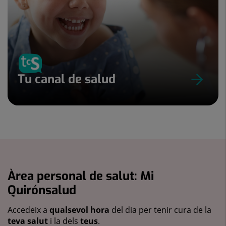
Tu canal de salud
Àrea personal de salut: Mi
Quirónsalud
Accedeix a
qualsevol hora
del dia per tenir cura de la
teva salut
i la dels
teus
.