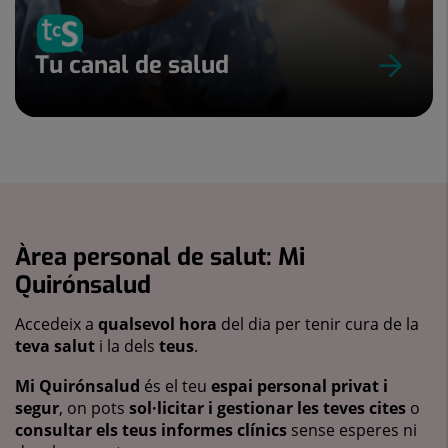
Tu canal de salud
Àrea personal de salut: Mi
Quirónsalud
Accedeix a
qualsevol hora
del dia per tenir cura de la
teva salut
i la dels
teus
.
Mi Quirónsalud
és el teu
espai personal privat i
segur
, on pots
sol·licitar i gestionar les teves cites
o
consultar els teus informes clínics
sense esperes ni