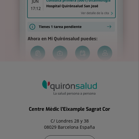
Centre Mèdic l'Eixample Sagrat Cor
C/ Londres 28 y 38
08029 Barcelona España