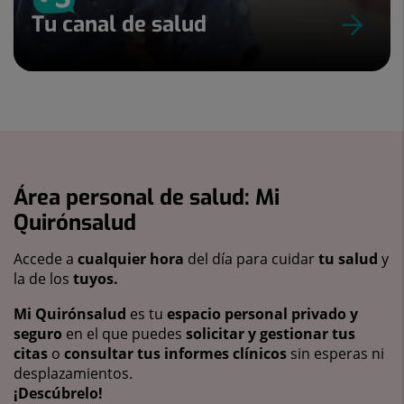
Tu canal de salud
Área personal de salud: Mi
Quirónsalud
Accede a
cualquier hora
del día para cuidar
tu salud
y
la de los
tuyos.
Mi Quirónsalud
es tu
espacio personal privado y
seguro
en el que puedes
solicitar y gestionar tus
citas
o
consultar tus informes clínicos
sin esperas ni
desplazamientos.
¡Descúbrelo!