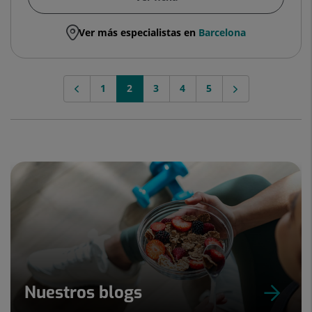
Ver más especialistas en
Barcelona
1
2
3
4
5
Nuestros blogs