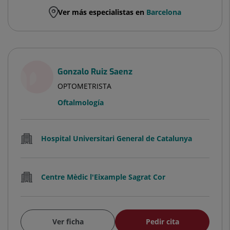
Ver más especialistas en
Barcelona
Gonzalo Ruiz Saenz
OPTOMETRISTA
Oftalmología
Hospital Universitari General de Catalunya
Centre Mèdic l'Eixample Sagrat Cor
Ver ficha
Pedir cita