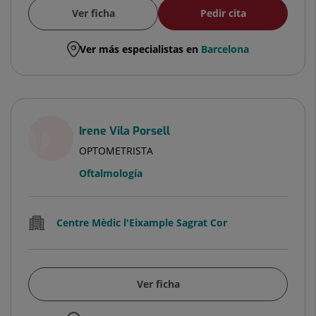
Ver ficha
Pedir cita
Ver más especialistas en
Barcelona
Irene Vila Porsell
OPTOMETRISTA
Oftalmología
Centre Mèdic l'Eixample Sagrat Cor
Ver ficha