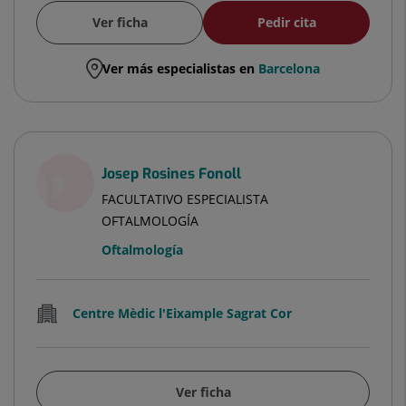
Ver ficha
Pedir cita
Ver más especialistas en
Barcelona
Josep Rosines Fonoll
FACULTATIVO ESPECIALISTA
OFTALMOLOGÍA
Oftalmología
Centre Mèdic l'Eixample Sagrat Cor
Ver ficha