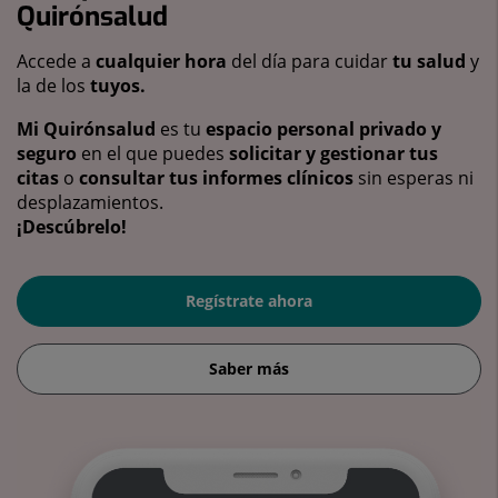
Quirónsalud
Accede a
cualquier hora
del día para cuidar
tu salud
y
la de los
tuyos.
Mi Quirónsalud
es tu
espacio personal privado y
seguro
en el que puedes
solicitar y gestionar tus
citas
o
consultar tus informes clínicos
sin esperas ni
desplazamientos.
¡Descúbrelo!
Regístrate ahora
Saber más