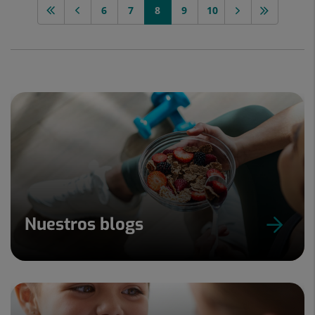
6
7
8
9
10
Nuestros blogs