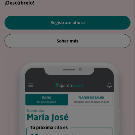
¡Descúbrelo!
Regístrate ahora
Saber más