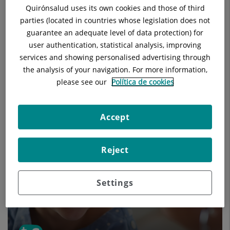
Quirónsalud uses its own cookies and those of third
parties (located in countries whose legislation does not
guarantee an adequate level of data protection) for
user authentication, statistical analysis, improving
services and showing personalised advertising through
the analysis of your navigation. For more information,
please see our
Política de cookies
Els nostres blogs
Accept
Reject
Settings