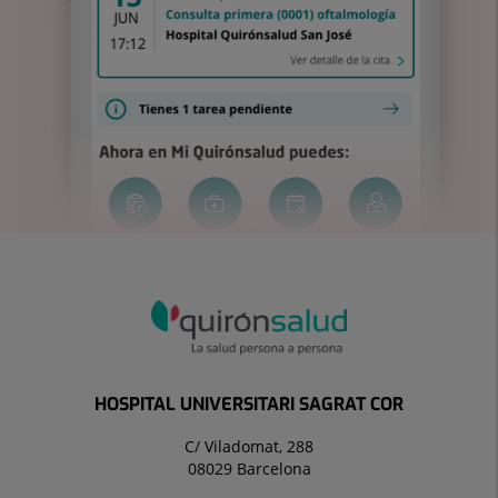
HOSPITAL UNIVERSITARI SAGRAT COR
C/ Viladomat, 288
08029 Barcelona