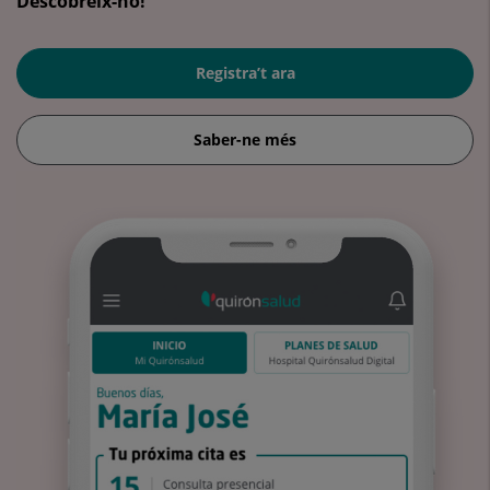
Descobreix-ho!
Registra’t ara
Saber-ne més