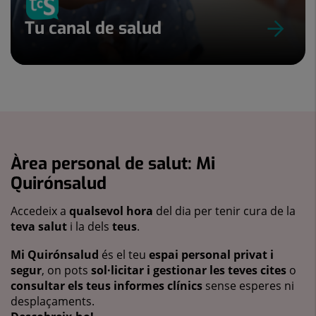
Tu canal de salud
Àrea personal de salut: Mi
Quirónsalud
Accedeix a
qualsevol hora
del dia per tenir cura de la
teva salut
i la dels
teus
.
Mi Quirónsalud
és el teu
espai personal privat i
segur
, on pots
sol·licitar i gestionar les teves cites
o
consultar els teus informes clínics
sense esperes ni
desplaçaments.