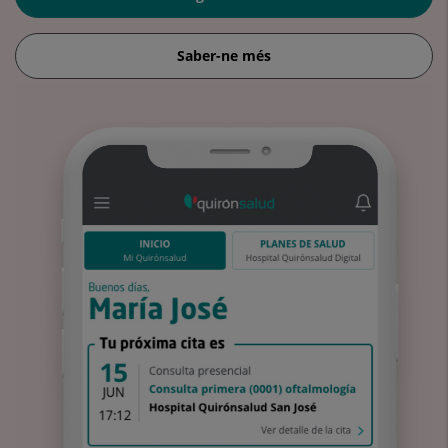
Saber-ne més