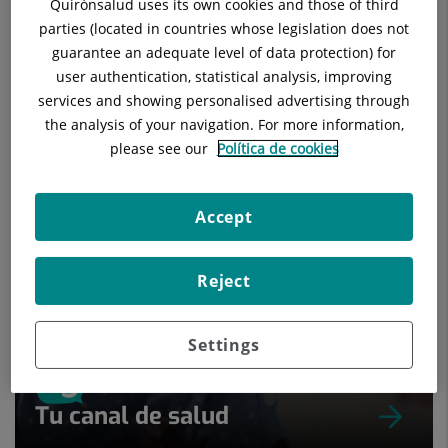
Quirónsalud uses its own cookies and those of third
parties (located in countries whose legislation does not
guarantee an adequate level of data protection) for
user authentication, statistical analysis, improving
services and showing personalised advertising through
the analysis of your navigation. For more information,
Els nostres blogs
please see our
Política de cookies
Accept
Reject
Settings
Tu canal de salud