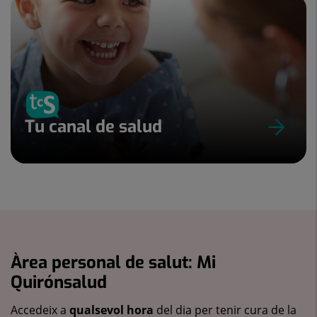
Tu canal de salud
Àrea personal de salut: Mi
Quirónsalud
Accedeix a
qualsevol hora
del dia per tenir cura de la