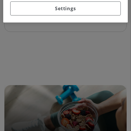
Settings
Experiència professional