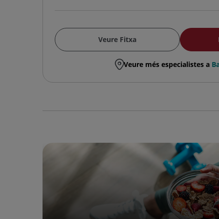
Veure Fitxa
Veure més especialistes a
Ba