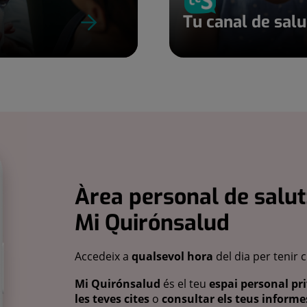
Tu canal de sal
Àrea personal de salut
Mi Quirónsalud
Accedeix a
qualsevol hora
del dia per tenir 
Mi Quirónsalud
és el teu
espai personal pri
les teves cites
o
consultar els teus informes