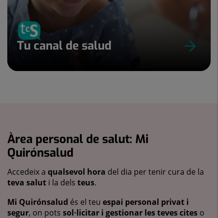
Tu canal de salud
Àrea personal de salut: Mi
Quirónsalud
Accedeix a
qualsevol hora
del dia per tenir cura de la
teva salut
i la dels
teus
.
Mi Quirónsalud
és el teu
espai personal privat i
segur
, on pots
sol·licitar i gestionar les teves cites
o