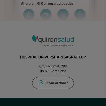
HOSPITAL UNIVERSITARI SAGRAT COR
C/ Viladomat, 288
08029 Barcelona
Com arribar?
Correu
electrònic:
uac@hscor.com