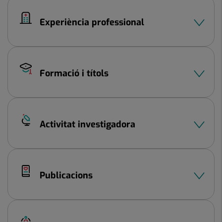
Experiència professional
Formació i títols
Activitat investigadora
Publicacions