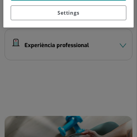
Settings
Dades del professional
Experiència professional