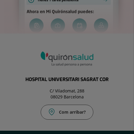
HOSPITAL UNIVERSITARI SAGRAT COR
C/ Viladomat, 288
08029 Barcelona
Com arribar?
Correu
electrònic: