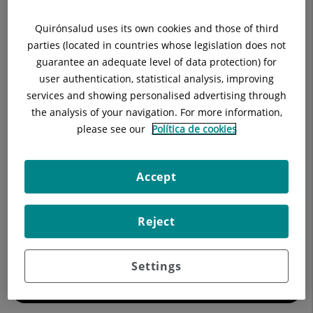
Cercar
Quirónsalud uses its own cookies and those of third
parties (located in countries whose legislation does not
Resultats de la cerca
guarantee an adequate level of data protection) for
user authentication, statistical analysis, improving
services and showing personalised advertising through
the analysis of your navigation. For more information,
please see our
Política de cookies
Accept
Reject
Els nostres blogs
Settings