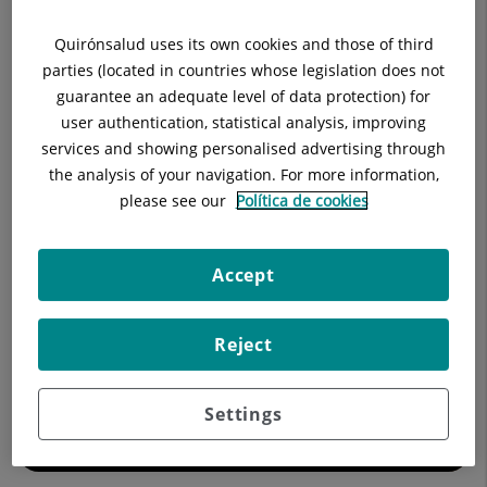
Cercar
Quirónsalud uses its own cookies and those of third
parties (located in countries whose legislation does not
Resultats de la cerca
guarantee an adequate level of data protection) for
user authentication, statistical analysis, improving
services and showing personalised advertising through
the analysis of your navigation. For more information,
please see our
Política de cookies
Accept
Reject
Els nostres blogs
Settings