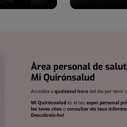
Àrea personal de salut
Mi Quirónsalud
Accedeix a
qualsevol hora
del dia per tenir 
Mi Quirónsalud
és el teu
espai personal pri
les teves cites
o
consultar els teus informes
Descobreix-ho!