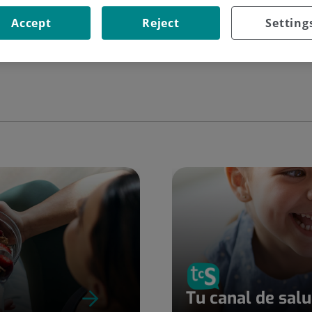
Cercar
Accept
Reject
Setting
Tu canal de sal