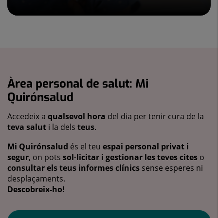
Àrea personal de salut: Mi
Quirónsalud
Accedeix a
qualsevol hora
del dia per tenir cura de la
teva salut
i la dels
teus
.
Mi Quirónsalud
és el teu
espai personal privat i
segur
, on pots
sol·licitar i gestionar les teves cites
o
consultar els teus informes clínics
sense esperes ni
desplaçaments.
Descobreix-ho!