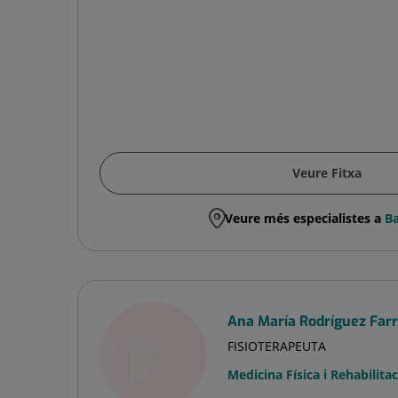
Veure Fitxa
Veure més especialistes a
Ba
Ana María Rodríguez Far
FISIOTERAPEUTA
Medicina Física i Rehabilitac