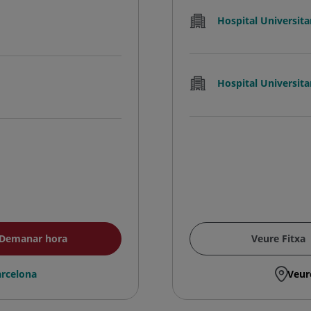
Hospital Universita
Hospital Universitar
Demanar hora
Veure Fitxa
rcelona
Veur