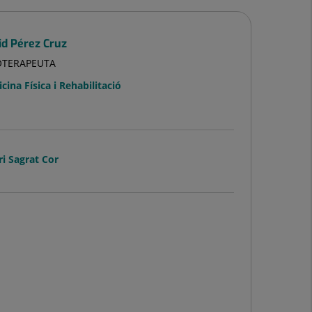
id Pérez Cruz
IOTERAPEUTA
cina Física i Rehabilitació
ri Sagrat Cor