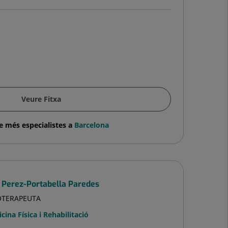
Veure Fitxa
e més especialistes a
Barcelona
 Perez-Portabella Paredes
IOTERAPEUTA
cina Física i Rehabilitació