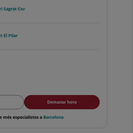
ri Sagrat Cor
i El Pilar
Demanar hora
e més especialistes a
Barcelona