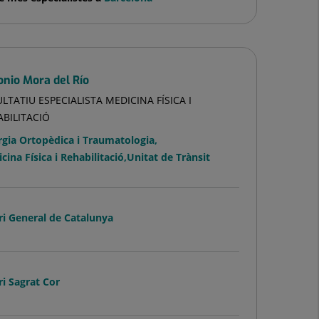
onio Mora del Río
LTATIU ESPECIALISTA MEDICINA FÍSICA I
ABILITACIÓ
rgia Ortopèdica i Traumatologia
,
cina Física i Rehabilitació
,
Unitat de Trànsit
ri General de Catalunya
ri Sagrat Cor