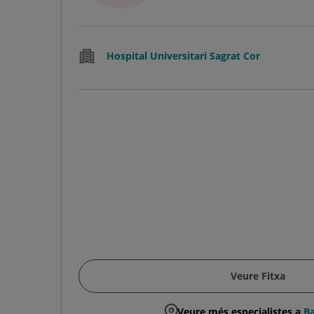
Hospital Universitari Sagrat Cor
Veure Fitxa
Veure més especialistes a
Ba