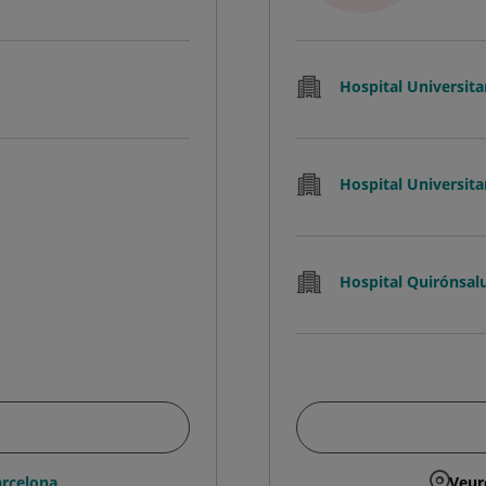
Hospital Universita
Hospital Universita
Hospital Quirónsalu
rcelona
Veur