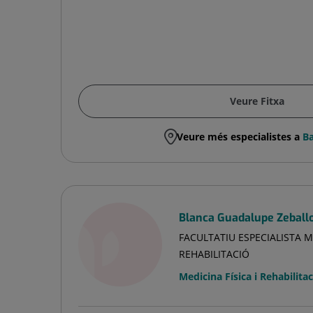
Veure Fitxa
Veure més especialistes a
Ba
Blanca Guadalupe Zeballo
FACULTATIU ESPECIALISTA ME
REHABILITACIÓ
Medicina Física i Rehabilitac