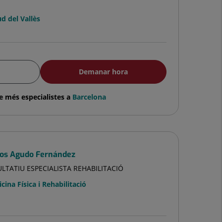
d del Vallès
Demanar hora
e més especialistes a
Barcelona
los Agudo Fernández
LTATIU ESPECIALISTA REHABILITACIÓ
cina Física i Rehabilitació