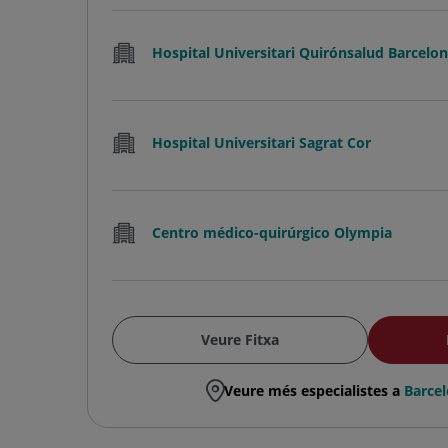
Hospital Universitari Quirónsalud Barcelo
Hospital Universitari Sagrat Cor
Centro médico-quirúrgico Olympia
Veure Fitxa
Veure més especialistes a
Barce