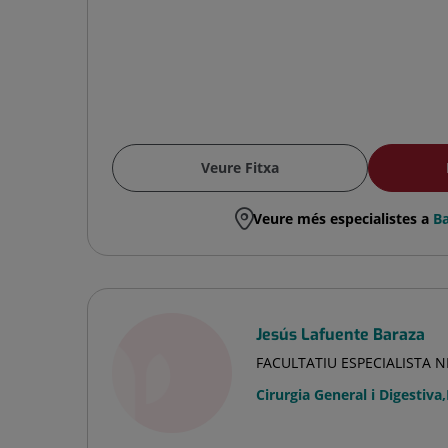
Veure Fitxa
Veure més especialistes a
Ba
Jesús Lafuente Baraza
FACULTATIU ESPECIALISTA 
Cirurgia General i Digestiva
,