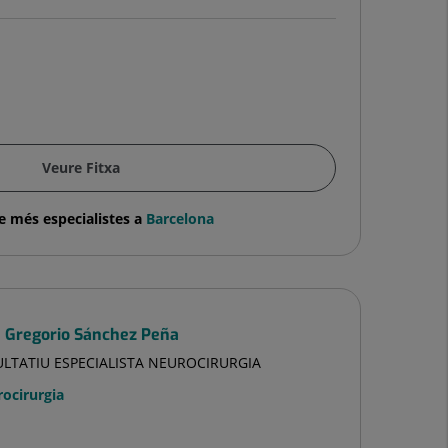
Veure Fitxa
e més especialistes a
Barcelona
é Gregorio Sánchez Peña
ULTATIU ESPECIALISTA NEUROCIRURGIA
ocirurgia