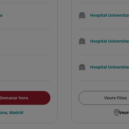
na
Hospital Universita
Hospital Universita
Hospital Universita
Demanar hora
Veure Fitxa
lona
,
Madrid
Veur