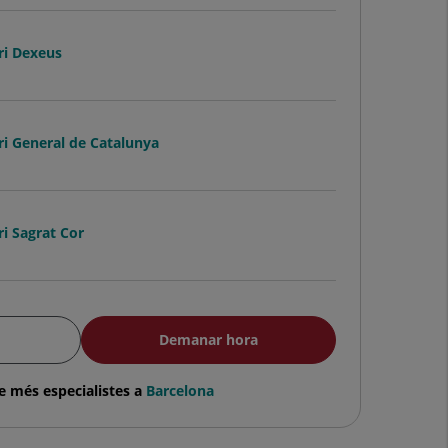
ri Dexeus
ri General de Catalunya
ri Sagrat Cor
Demanar hora
e més especialistes a
Barcelona