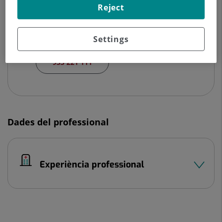
Reject
Centre Mèdic l'Eixample Sagrat Cor
C/ Londres 28 y 38
Settings
08029 Barcelona Barcelona
933 221 111
Dades del professional
Experiència professional