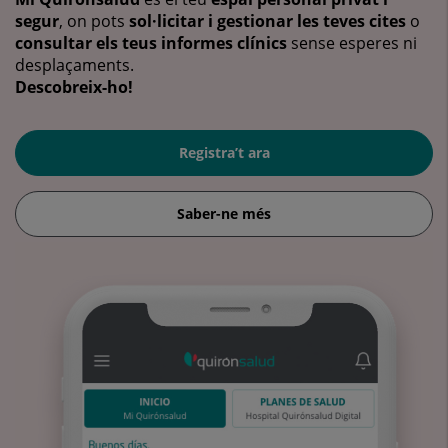
segur
, on pots
sol·licitar i gestionar les teves cites
o
consultar els teus informes clínics
sense esperes ni
desplaçaments.
Descobreix-ho!
Registra’t ara
Saber-ne més