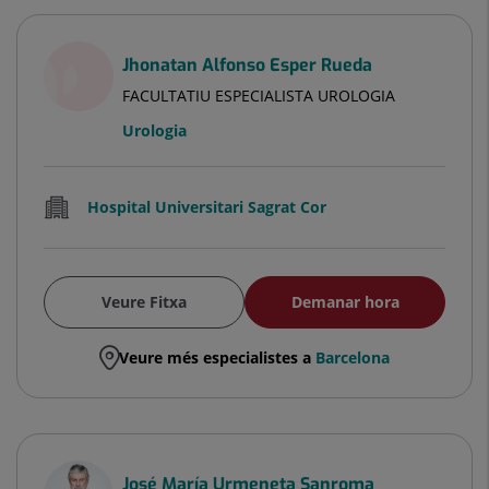
Jhonatan Alfonso Esper Rueda
FACULTATIU ESPECIALISTA UROLOGIA
Urologia
Hospital Universitari Sagrat Cor
Veure Fitxa
Demanar hora
Veure més especialistes a
Barcelona
José María Urmeneta Sanroma