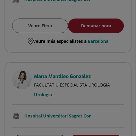
Veure Fitxa
Demanar hora
Veure més especialistes a
Barcelona
María Montlleo González
FACULTATIU ESPECIALISTA UROLOGIA
Urologia
Hospital Universitari Sagrat Cor