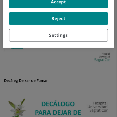
Accept
Reject
Settings
Decàleg Deixar de Fumar