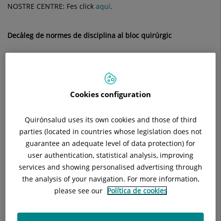
NOSTRE CENTRE: Fes click
aquí
.
Decàleg de normes de disciplina al bloc quirúrgic
Cookies configuration
Quirónsalud uses its own cookies and those of third
parties (located in countries whose legislation does not
guarantee an adequate level of data protection) for
user authentication, statistical analysis, improving
services and showing personalised advertising through
the analysis of your navigation. For more information,
please see our
Política de cookies