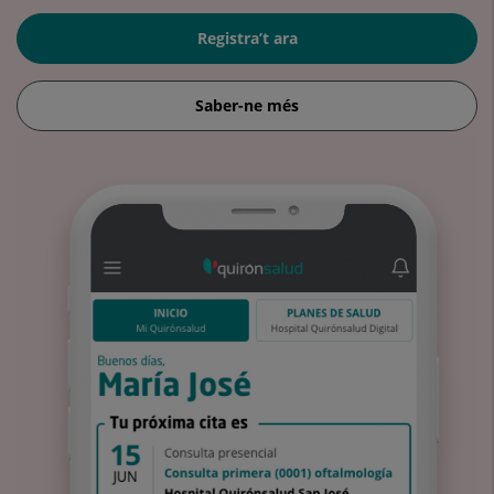
Registra’t ara
Saber-ne més