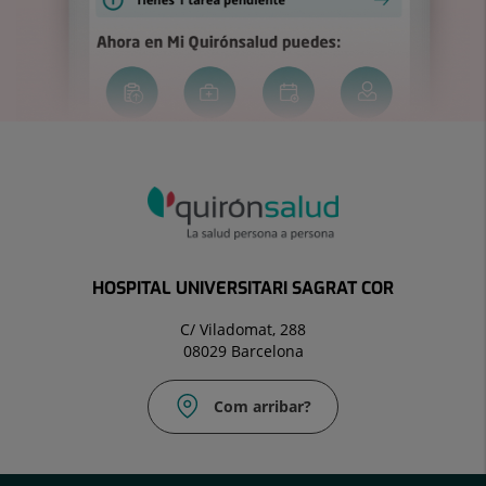
HOSPITAL UNIVERSITARI SAGRAT COR
C/ Viladomat, 288
08029 Barcelona
Com arribar?
Correu
electrònic: