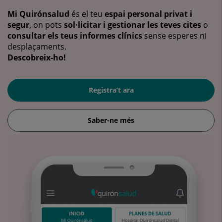
Mi Quirónsalud
és el teu
espai personal privat i
segur
, on pots
sol·licitar i gestionar les teves cites
o
consultar els teus informes clínics
sense esperes ni
desplaçaments.
Descobreix-ho!
Registra’t ara
Saber-ne més