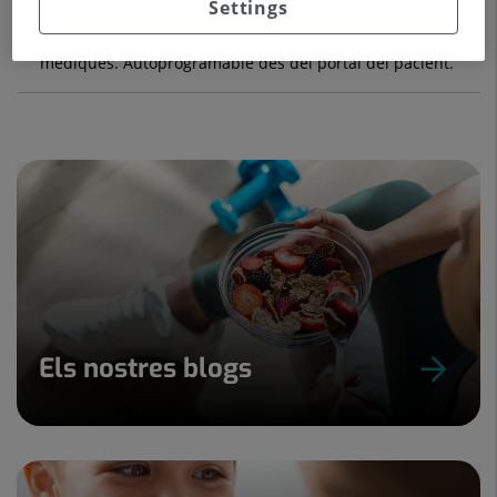
Settings
Consulta externa: de dilluns a divendres segons agendes
mèdiques. Autoprogramable des del portal del pacient.
Els nostres blogs