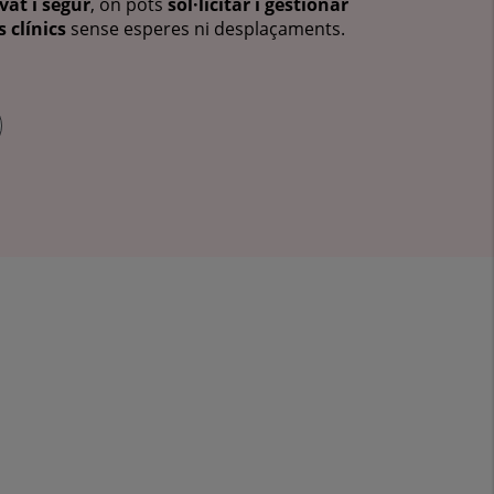
vat i segur
, on pots
sol·licitar i gestionar
 clínics
sense esperes ni desplaçaments.