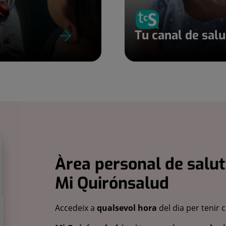
Tu canal de sal
Àrea personal de salut
Mi Quirónsalud
Accedeix a
qualsevol hora
del dia per tenir 