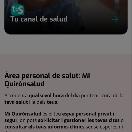
Tu canal de salud
Àrea personal de salut: Mi
Quirónsalud
Accedeix a
qualsevol hora
del dia per tenir cura de la
teva salut
i la dels
teus
.
Mi Quirónsalud
és el teu
espai personal privat i
segur
, on pots
sol·licitar i gestionar les teves cites
o
consultar els teus informes clínics
sense esperes ni