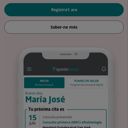
Registra’t ara
Saber-ne més