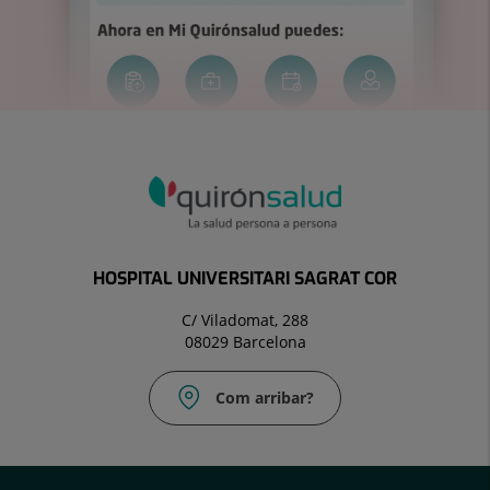
HOSPITAL UNIVERSITARI SAGRAT COR
C/ Viladomat, 288
08029 Barcelona
Com arribar?
Correu
electrònic:
uac@hscor.com