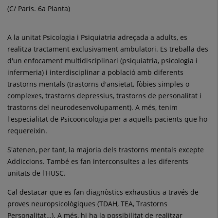
(C/ París. 6a Planta)
A la unitat Psicologia i Psiquiatria adreçada a adults, es
realitza tractament exclusivament ambulatori. Es treballa des
d'un enfocament multidisciplinari (psiquiatria, psicologia i
infermeria) i interdisciplinar a població amb diferents
trastorns mentals (trastorns d'ansietat, fòbies simples o
complexes, trastorns depressius, trastorns de personalitat i
trastorns del neurodesenvolupament). A més, tenim
l'especialitat de Psicooncologia per a aquells pacients que ho
requereixin.
S'atenen, per tant, la majoria dels trastorns mentals excepte
Addiccions. També es fan interconsultes a les diferents
unitats de l'HUSC.
Cal destacar que es fan diagnòstics exhaustius a través de
proves neuropsicològiques (TDAH, TEA, Trastorns
Personalitat…). A més, hi ha la possibilitat de realitzar