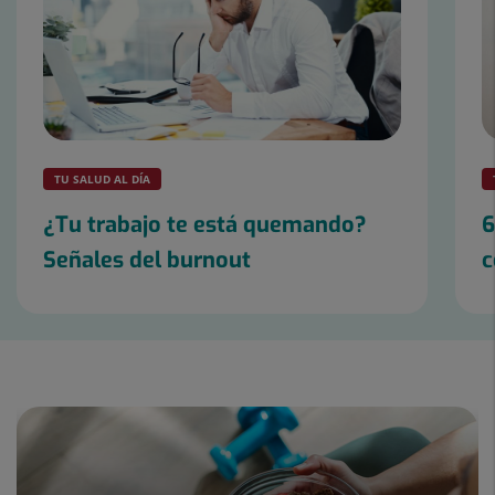
TU SALUD AL DÍA
¿Tu trabajo te está quemando?
6
Señales del burnout
c
Control
lliscant
1
de
3