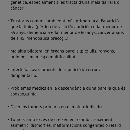
genètica, especialment si es tracta d'una malaltia rara o
càncer.
Trastorns comuns amb edat més primerenca d'aparició
que la típica (pèrdua de visió i/o audició a edat menor de
55 anys, demència a edat menor de 60 anys, càncer abans
dels 45, menopausa precoç...)
Malaltia bilateral en òrgans parells (p.e: ulls, ronyons,
pulmons, mames) o multifocalitat.
Infertilitat, avortaments de repetició i/o errors
dimplantació.
Problemes mèdics en la descendència duna parella que és
consanguínia.
Diversos tumors primaris en el mateix individu.
Tumors amb excés de creixement o amb creixement
asimètric, dismorfies, malformacions congènites o retard