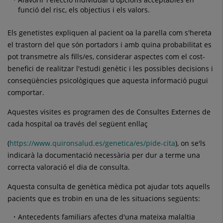
funció del risc, els objectius i els valors.
Els genetistes expliquen al pacient oa la parella com s'hereta
el trastorn del que són portadors i amb quina probabilitat es
pot transmetre als fills/es, considerar aspectes com el cost-
benefici de realitzar l'estudi genètic i les possibles decisions i
conseqüències psicològiques que aquesta informació pugui
comportar.
Aquestes visites es programen des de Consultes Externes de
cada hospital oa través del següent enllaç
(
https://www.quironsalud.es/genetica/es/pide-cita
), on se'ls
indicarà la documentació necessària per dur a terme una
correcta valoració el dia de consulta.
Aquesta consulta de genètica mèdica pot ajudar tots aquells
pacients que es trobin en una de les situacions següents:
Antecedents familiars afectes d'una mateixa malaltia