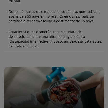
mental.
Dos o més casos de cardiopatia isquèmica, mort sobtada
abans dels 55 anys en homes i 65 en dones, malaltia
cardíaca o cerebrovascular a edat menor de 45 anys.
Característiques dismòrfiques amb retard del
desenvolupament o una altra patologia mèdica
(discapacitat intel·lectiva, hipoacúsia, ceguesa, cataractes,
genitals ambigus).