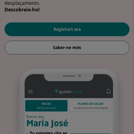
desplaçaments.
Descobreix-ho!
Registra’t ara
Saber-ne més