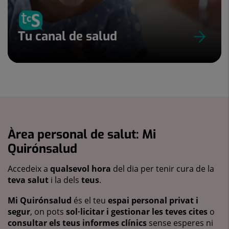
Tu canal de salud
Àrea personal de salut: Mi
Quirónsalud
Accedeix a
qualsevol hora
del dia per tenir cura de la
teva salut
i la dels
teus
.
Mi Quirónsalud
és el teu
espai personal privat i
segur
, on pots
sol·licitar i gestionar les teves cites
o
consultar els teus informes clínics
sense esperes ni