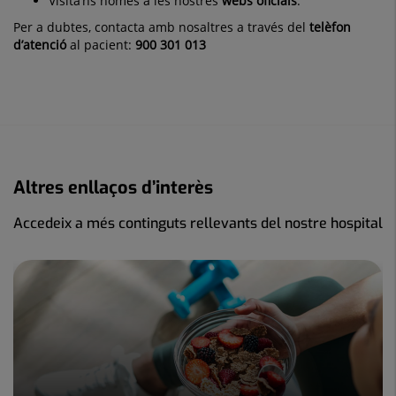
Visita’ns només a les nostres
webs oficials
.
Per a dubtes, contacta amb nosaltres a través del
telèfon
d’atenció
al pacient:
900 301 013
Altres enllaços d’interès
Accedeix a més continguts rellevants del nostre hospital