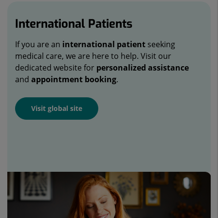
International Patients
If you are an
international patient
seeking
medical care, we are here to help. Visit our
dedicated website for
personalized assistance
and
appointment booking
.
Visit global site