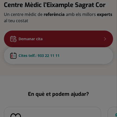
Centre Mèdic l'Eixample Sagrat Cor
Un centre mèdic de
referència
amb els millors
experts
al teu costat
Demanar cita
Cites telf.: 933 22 11 11
En què et podem ajudar?
Nombre
de