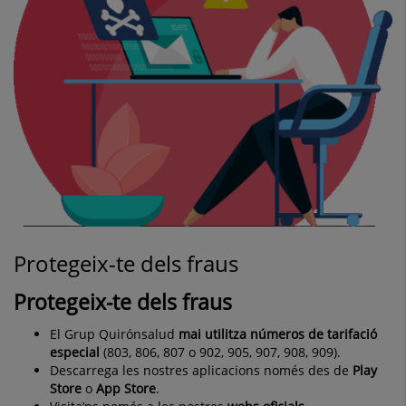
Protegeix-te dels fraus
Protegeix-te dels fraus
El Grup Quirónsalud
mai utilitza
números
de tarifació
especial
(803, 806, 807 o 902, 905, 907, 908, 909).
Descarrega les nostres aplicacions només des de
Play
Store
o
App Store
.