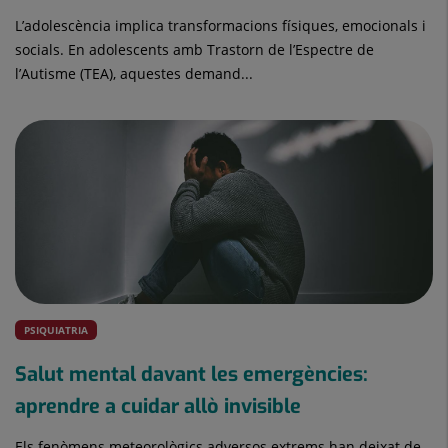
L’adolescència implica transformacions físiques, emocionals i
socials. En adolescents amb Trastorn de l’Espectre de
l’Autisme (TEA), aquestes demand...
PSIQUIATRIA
Salut mental davant les emergències:
aprendre a cuidar allò invisible
Els fenòmens meteorològics adversos extrems han deixat de