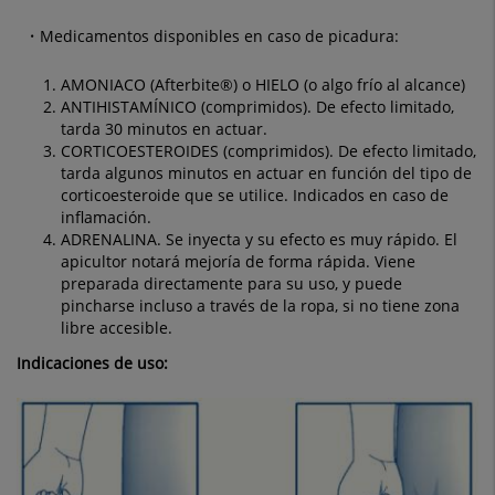
Medicamentos disponibles en caso de picadura:
AMONIACO
(Afterbite®) o HIELO (o algo frío al alcance)
ANTIHISTAMÍNICO
(comprimidos). De efecto limitado,
tarda 30 minutos en actuar.
CORTICOESTEROIDES
(comprimidos). De efecto limitado,
tarda algunos minutos en actuar en función del tipo de
corticoesteroide que se utilice. Indicados en caso de
inflamación.
ADRENALINA
. Se inyecta y su efecto es muy rápido. El
apicultor notará mejoría de forma
rápida. Viene
preparada directamente para su uso, y puede
pincharse incluso a través
de la ropa, si no tiene zona
libre accesible.
Indicaciones de uso: