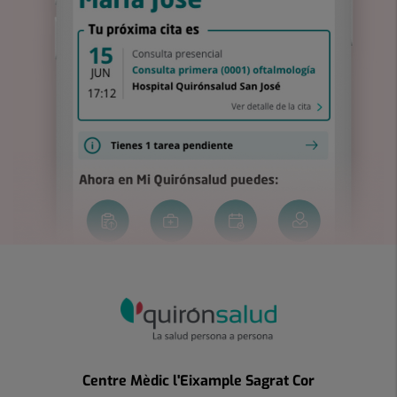
Centre Mèdic l'Eixample Sagrat Cor