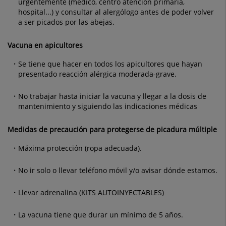
urgentemente (médico, centro atención primaria,
hospital...) y
consultar al alergólogo antes de poder volver
a ser picados por las abejas.
Vacuna en apicultores
Se tiene que hacer en todos los apicultores que hayan
presentado reacción alérgica moderada-grave.
No trabajar hasta iniciar la vacuna y llegar a la dosis de
mantenimiento y siguiendo las indicaciones médicas
Medidas de precaución para protegerse de picadura múltiple
Máxima protección (ropa adecuada).
No ir solo o llevar teléfono móvil y/o avisar dónde estamos.
Llevar adrenalina (KITS AUTOINYECTABLES)
La vacuna tiene que durar un mínimo de 5 años.