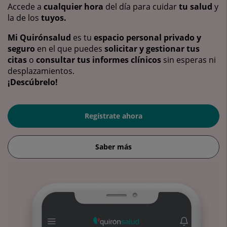
Accede a
cualquier hora
del día para cuidar
tu salud
y
la de los
tuyos.
Mi Quirónsalud
es tu
espacio personal privado y
seguro
en el que puedes
solicitar y gestionar tus
citas
o
consultar tus informes clínicos
sin esperas ni
desplazamientos.
¡Descúbrelo!
Regístrate ahora
Saber más