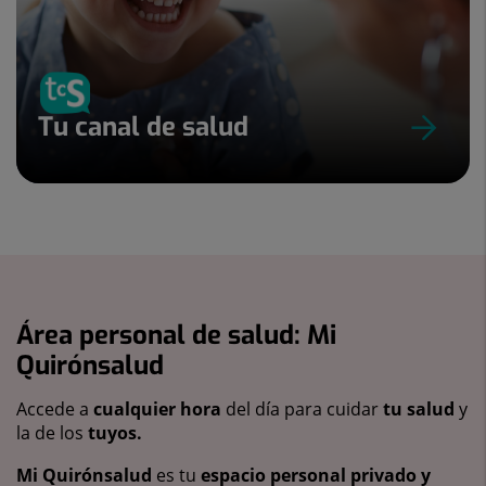
Tu canal de salud
Área personal de salud: Mi
Quirónsalud
Accede a
cualquier hora
del día para cuidar
tu salud
y
la de los
tuyos.
Mi Quirónsalud
es tu
espacio personal privado y