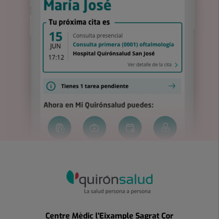
Centre Mèdic l'Eixample Sagrat Cor