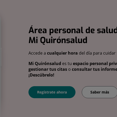
Área personal de salud
Mi Quirónsalud
Accede a
cualquier hora
del día para cuidar
Mi Quirónsalud
es tu
espacio personal pri
gestionar tus citas
o
consultar tus informe
¡Descúbrelo!
Regístrate ahora
Saber más