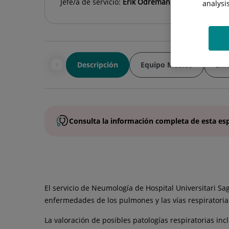
Jefe/a de servicio:
Erik Odreman Pascual y Carlos
analysi
Descripción
Equipo Médico
Enf
Consulta la
información completa
de esta
es
El servicio de Neumología de Hospital Universitari Sag
enfermedades de los pulmones y las vías respiratoria
La valoración de posibles patologías respiratorias incl