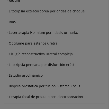
Rezum
Litotripsia extracorpórea por ondas de choque
RIRS.
Laserterapia Holmium por litiasis urinaria.
Optilume para estenos uretral.
Cirugía reconstructiva uretral compleja
Litotripsia peneana por disfunción eréctil.
Estudio urodinámico
Biopsia prostática por fusión Sistema Koelis
Terapia focal de próstata con electroporación