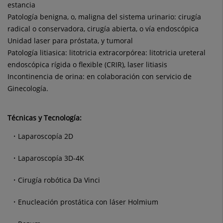
estancia
Patología benigna, o, maligna del sistema urinario: cirugía
radical o conservadora, cirugía abierta, o vía endoscópica
Unidad laser para próstata, y tumoral
Patología litiasica: litotricia extracorpórea: litotricia ureteral
endoscópica rígida o flexible (CRIR), laser litiasis
Incontinencia de orina: en colaboración con servicio de
Ginecología.
Técnicas y Tecnología:
Laparoscopía 2D
Laparoscopía 3D-4K
Cirugía robótica Da Vinci
Enucleación prostática con láser Holmium