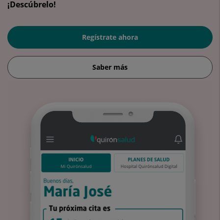
¡Descúbrelo!
Regístrate ahora
Saber más