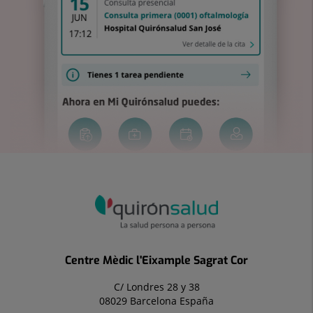
Centre Mèdic l'Eixample Sagrat Cor
C/ Londres 28 y 38
08029 Barcelona España