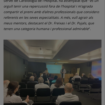
Servei de Cardiologia de l'Hospital, ha assenyalat que "
és un
orgull tenir una repercussió fora de l'hospital i m'agrada
compartir el premi amb d’altres professionals que considero
referents en les seves especialitats. A més, vull agrair als
meus mentors, destacant el Dr. Freixas i el Dr. Pujals, que
tenen una categoria humana i professional admirable
".