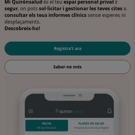
Mi Quirónsalud
és el teu
espai personal privat i
segur
, on pots
sol·licitar i gestionar les teves cites
o
consultar els teus informes clínics
sense esperes ni
desplaçaments.
Descobreix-ho!
Registra’t ara
Saber-ne més