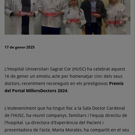
homenatge
als
doctors
reconeguts
17 de gener 2025
pels
Premis
L'Hospital Universitari Sagrat Cor (HUSC) ha celebrat aquest
MillorsDoctors
16 de gener un emotiu acte per homenatjar cinc dels seus
doctors, recentment reconeguts en els prestigiosos
Premis
2024
del Portal MillorsDoctors 2024
.
L'esdeveniment que ha tingut lloc a la Sala Doctor Cardenal
de l'HUSC, ha reunit companys, familiars i l'equip directiu de
l'hospital. La directora d'Experiència del Pacient i
presentadora de l'acte, Marta Morales, ha compartit en el seu