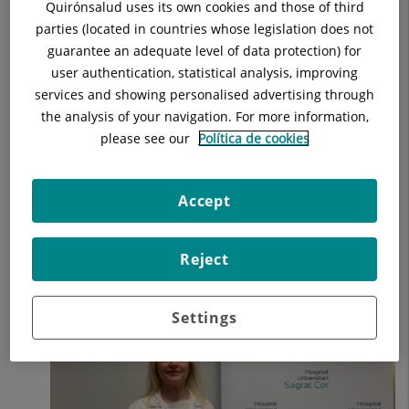
Quirónsalud uses its own cookies and those of third
parties (located in countries whose legislation does not
guarantee an adequate level of data protection) for
user authentication, statistical analysis, improving
services and showing personalised advertising through
the analysis of your navigation. For more information,
please see our
Política de cookies
Accept
Dra. Montserrat Salleras Redonnet
, Cap del Servei de
Dermatologia de l'Hospital Universitari Sagrat Cor.
Reject
Settings