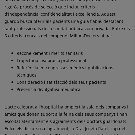
rigorós procés de selecció que inclou criteris
d'independència, confidencialitat i excel·lència. Aquest
guardó busca oferir als pacients una guia fiable, destacant
tant professionals de la sanitat pública com privada. Entre els
5 criteris troncals del compendi MillorsDoctors hi ha:
Reconeixement i mèrits sanitaris
Trajectòria i valoració professional
Referència en congressos mèdics i publicacions
tècniques
Consideració i satisfacció dels seus pacients
Presència divulgativa mediàtica
L'acte celebrat a l'hospital ha omplert la sala dels companys i
amics que donen suport a la feina dels seus companys i han
escoltat atentament els agraïments dels doctors guardonats.
Entre els discursos d'agraïment, la Dra. Josefa Rafel, cap del