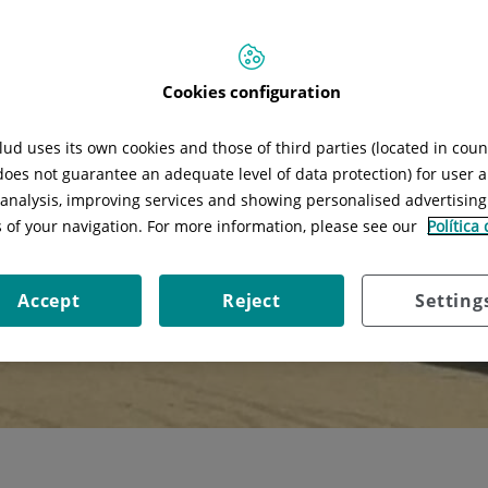
Cookies configuration
ud uses its own cookies and those of third parties (located in cou
 does not guarantee an adequate level of data protection) for user a
l analysis, improving services and showing personalised advertisin
s of your navigation. For more information, please see our
Política
Accept
Reject
Setting