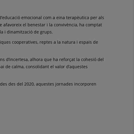
s d’educació emocional com a eina terapèutica per als
e afavoreix el benestar i la convivència, ha comptat
a i dinamització de grups.
ques cooperatives, reptes a la natura i espais de
ns d’incertesa, alhora que ha reforçat la cohesió del
pai de calma, consolidant el valor d’aquestes
ades des del 2020, aquestes jornades incorporen