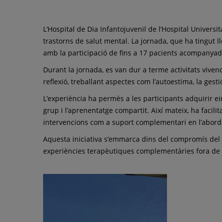
trastorns
de
L’Hospital de Dia Infantojuvenil de l’Hospital Univers
salut
trastorns de salut mental. La jornada, que ha tingut l
amb la participació de fins a 17 pacients acompanyad
mental
Durant la jornada, es van dur a terme activitats vive
reflexió, treballant aspectes com l’autoestima, la gestió
L’experiència ha permès a les participants adquirir ei
grup i l’aprenentatge compartit. Així mateix, ha facili
intervencions com a suport complementari en l’aborda
Aquesta iniciativa s’emmarca dins del compromís del
experiències terapèutiques complementàries fora de l