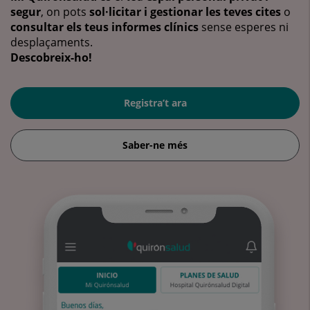
segur
, on pots
sol·licitar i gestionar les teves cites
o
consultar els teus informes clínics
sense esperes ni
desplaçaments.
Descobreix-ho!
Registra’t ara
Saber-ne més