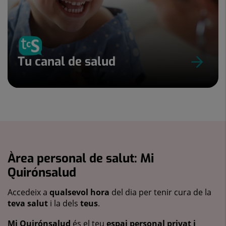
Tu canal de salud
Àrea personal de salut: Mi
Quirónsalud
Accedeix a
qualsevol hora
del dia per tenir cura de la
teva salut
i la dels
teus
.
Mi Quirónsalud
és el teu
espai personal privat i