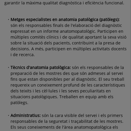
garantir la màxima qualitat diagnòstica i eficiència funcional.
Metges especialistes en anatomia patològica (patòlegs):
són els responsables finals de l'elaboració del diagnòstic
expressat en un informe anatomopatològic. Participen en
múltiples comitès clínics i de qualitat aportant la seva visió
sobre la situació dels pacients, contribuint a la presa de
decisions. A més, participen en múltiples activitats docents
i de recerca.
Tècnics d'anatomia patològica:
són els responsables de la
preparació de les mostres des que són admeses al servei
fins que estan disponibles per al diagnòstic. El seu treball
requereix un coneixement profund de les característiques
dels teixits i les cèl·lules i les seves peculiaritats en
situacions patològiques. Treballen en equip amb els
patòlegs.
Administratius:
són la cara visible del servei i els primers
responsables de la seguretat i traçabilitat de les mostres.
Els seus coneixements de l'àrea anatomopatològica els