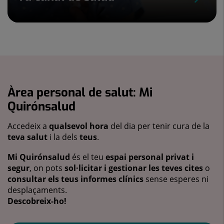
Àrea personal de salut: Mi
Quirónsalud
Accedeix a
qualsevol hora
del dia per tenir cura de la
teva salut
i la dels
teus
.
Mi Quirónsalud
és el teu
espai personal privat i
segur
, on pots
sol·licitar i gestionar les teves cites
o
consultar els teus informes clínics
sense esperes ni
desplaçaments.
Descobreix-ho!