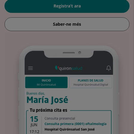
Registra’t ara
Saber-ne més