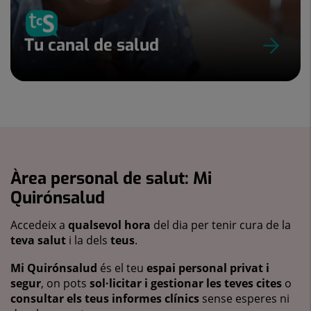
Tu canal de salud
Àrea personal de salut: Mi
Quirónsalud
Accedeix a
qualsevol hora
del dia per tenir cura de la
teva salut
i la dels
teus
.
Mi Quirónsalud
és el teu
espai personal privat i
segur
, on pots
sol·licitar i gestionar les teves cites
o
consultar els teus informes clínics
sense esperes ni