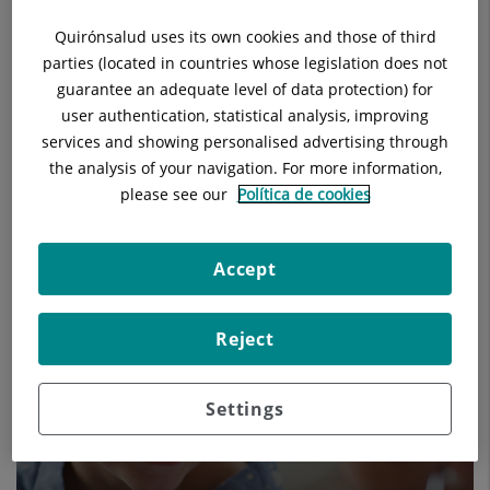
Quirónsalud uses its own cookies and those of third
parties (located in countries whose legislation does not
guarantee an adequate level of data protection) for
user authentication, statistical analysis, improving
services and showing personalised advertising through
the analysis of your navigation. For more information,
please see our
Política de cookies
Els nostres blogs
Accept
Reject
Settings