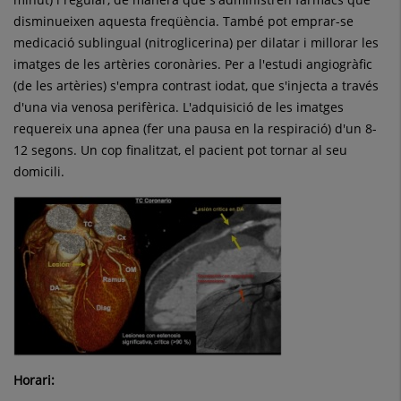
disminueixen aquesta freqüència. També pot emprar-se
medicació sublingual (nitroglicerina) per dilatar i millorar les
imatges de les artèries coronàries. Per a l'estudi angiogràfic
(de les artèries) s'empra contrast iodat, que s'injecta a través
d'una via venosa perifèrica. L'adquisició de les imatges
requereix una apnea (fer una pausa en la respiració) d'un 8-
12 segons. Un cop finalitzat, el pacient pot tornar al seu
domicili.
Horari: