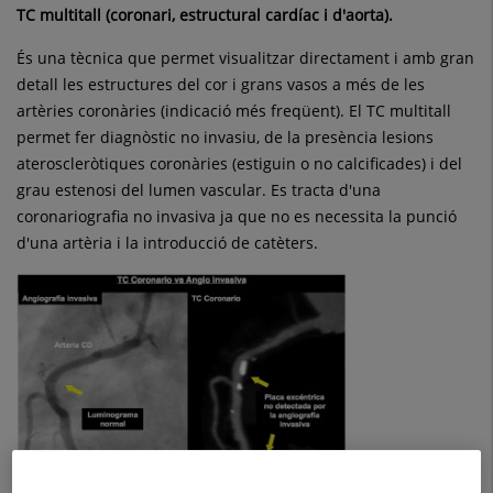
TC multitall (coronari, estructural cardíac i d'aorta).
És una tècnica que permet visualitzar directament i amb gran
detall les estructures del cor i grans vasos a més de les
artèries coronàries (indicació més freqüent). El TC multitall
permet fer diagnòstic no invasiu, de la presència lesions
ateroscleròtiques coronàries (estiguin o no calcificades) i del
grau estenosi del lumen vascular. Es tracta d'una
coronariografia no invasiva ja que no es necessita la punció
d'una artèria i la introducció de catèters.