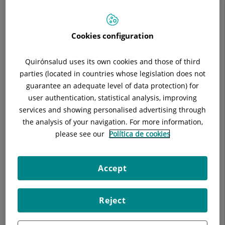
Horari:
Matins de 8 a 15 h.
Situació:
6ª planta consultoris
Telèfon:
934948904 933221111 Exts 4828,4519,4249
Cookies configuration
Especialitat:
Cirurgia General
E-mail:
cirugiageneral@hscor.com -
Quirónsalud uses its own cookies and those of third
abosch@hscor.com
parties (located in countries whose legislation does not
guarantee an adequate level of data protection) for
user authentication, statistical analysis, improving
services and showing personalised advertising through
the analysis of your navigation. For more information,
Descripció
Equipo Médico
Malalties
please see our
Política de cookies
Accept
Facultativos
Reject
Ramón Soliva Domínguez
FACULTATIVO ESPECIALISTA CIR. GENERAL Y