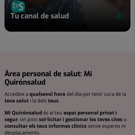
Tu canal de salud
Àrea personal de salut: Mi
Quirónsalud
Accedeix a
qualsevol hora
del dia per tenir cura de la
teva salut
i la dels
teus
.
Mi Quirónsalud
és el teu
espai personal privat i
segur
, on pots
sol·licitar i gestionar les teves cites
o
consultar els teus informes clínics
sense esperes ni
desplaçaments.