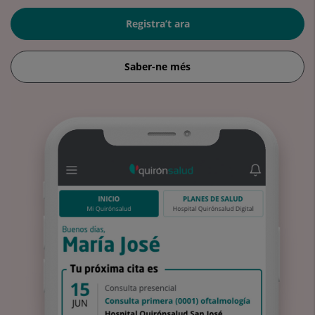
Registra’t ara
Saber-ne més